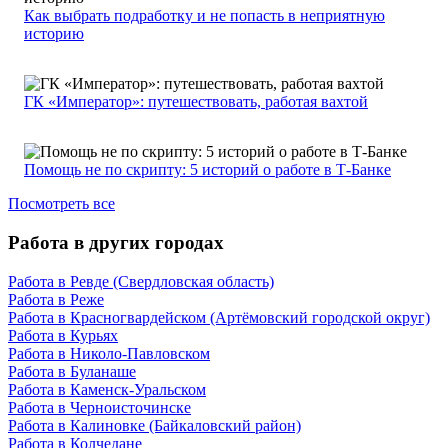
Как выбрать подработку и не попасть в неприятную
историю
ГК «Император»: путешествовать, работая вахтой
Помощь не по скрипту: 5 историй о работе в Т-Банке
Посмотреть все
Работа в других городах
Работа в Ревде (Свердловская область)
Работа в Реже
Работа в Красногвардейском (Артёмовский городской округ)
Работа в Курьях
Работа в Николо-Павловском
Работа в Буланаше
Работа в Каменск-Уральском
Работа в Черноисточинске
Работа в Калиновке (Байкаловский район)
Работа в Колчедане