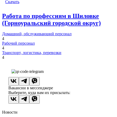
Скачать
Работа по профессиям в Шиловке
(Горноуральский городской округ)
Домашний, обслуживающий персонал
4
Рабочий персонал
4
Транспорт, логистика, перевозки
4
Вакансии в мессенджере
Выберите, куда вам их присылать:
Новости