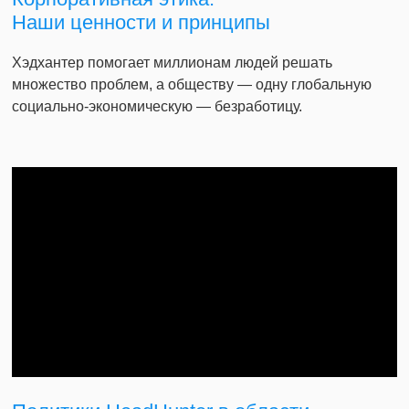
Наши ценности и принципы
Хэдхантер помогает миллионам людей решать
множество проблем, а обществу — одну глобальную
социально-экономическую — безработицу.