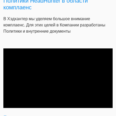
Политики HeadHunter в области
комплаенс
В Хэдхантер мы уделяем большое внимание
комплаенс. Для этих целей в Компании разработаны
Политики и внутренние документы