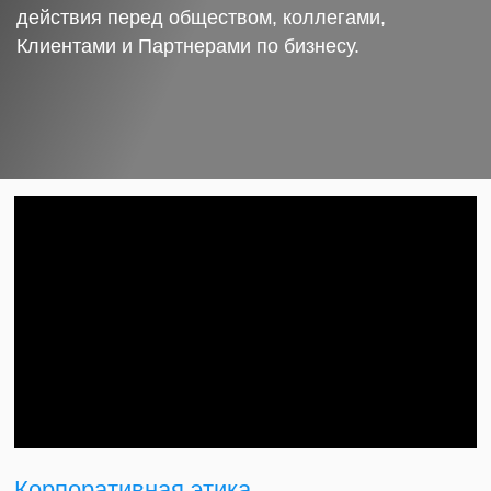
действия перед обществом, коллегами,
Клиентами и Партнерами по бизнесу.
Корпоративная этика.