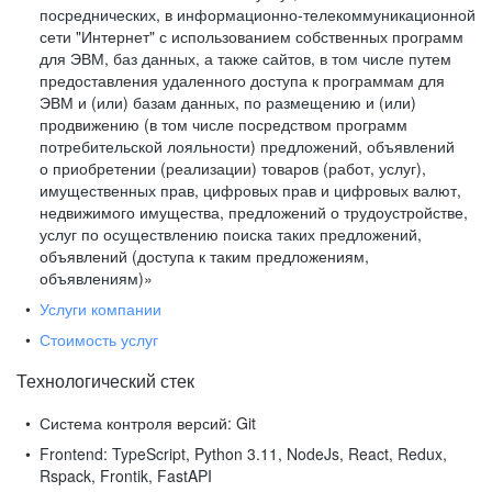
посреднических, в информационно-телекоммуникационной
сети "Интернет" с использованием собственных программ
для ЭВМ, баз данных, а также сайтов, в том числе путем
предоставления удаленного доступа к программам для
ЭВМ и (или) базам данных, по размещению и (или)
продвижению (в том числе посредством программ
потребительской лояльности) предложений, объявлений
о приобретении (реализации) товаров (работ, услуг),
имущественных прав, цифровых прав и цифровых валют,
недвижимого имущества, предложений о трудоустройстве,
услуг по осуществлению поиска таких предложений,
объявлений (доступа к таким предложениям,
объявлениям)»
Услуги компании
Стоимость услуг
Технологический стек
Система контроля версий:
Git
Frontend:
TypeScript, Python 3.11, NodeJs, React, Redux,
Rspack, Frontik, FastAPI