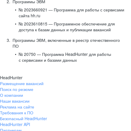
Программы ЭВМ
№ 2023660921 — Программа для работы с сервисами
сайта hh.ru
№ 2023610815 — Программное обеспечение для
доступа к базам данных и публикации вакансий
Программы ЭВМ, включенные в реестр отечественного
ПО
№ 20750 — Программа HeadHunter для работы
с сервисами и базами данных
HeadHunter
Размещение вакансий
Поиск по резюме
О компании
Наши вакансии
Реклама на сайте
Требования к ПО
Безопасный HeadHunter
HeadHunter API
Партнерам