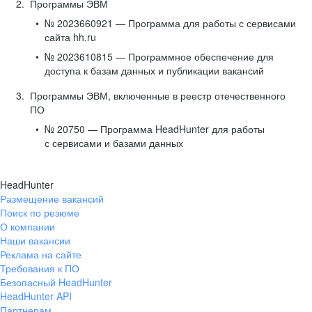
Программы ЭВМ
№ 2023660921 — Программа для работы с сервисами
сайта hh.ru
№ 2023610815 — Программное обеспечение для
доступа к базам данных и публикации вакансий
Программы ЭВМ, включенные в реестр отечественного
ПО
№ 20750 — Программа HeadHunter для работы
с сервисами и базами данных
HeadHunter
Размещение вакансий
Поиск по резюме
О компании
Наши вакансии
Реклама на сайте
Требования к ПО
Безопасный HeadHunter
HeadHunter API
Партнерам