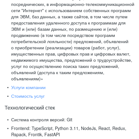
посреднических, в информационно-телекоммуникационной
сети "Интернет" с использованием собственных программ
для ЭВМ, баз данных, а также сайтов, в том числе путем
предоставления удаленного доступа к программам для
ЭВМ и (или) базам данных, по размещению и (или)
продвижению (в том числе посредством программ
потребительской лояльности) предложений, объявлений
о приобретении (реализации) товаров (работ, услуг),
имущественных прав, цифровых прав и цифровых валют,
недвижимого имущества, предложений о трудоустройстве,
услуг по осуществлению поиска таких предложений,
объявлений (доступа к таким предложениям,
объявлениям)»
Услуги компании
Стоимость услуг
Технологический стек
Система контроля версий:
Git
Frontend:
TypeScript, Python 3.11, NodeJs, React, Redux,
Rspack, Frontik, FastAPI