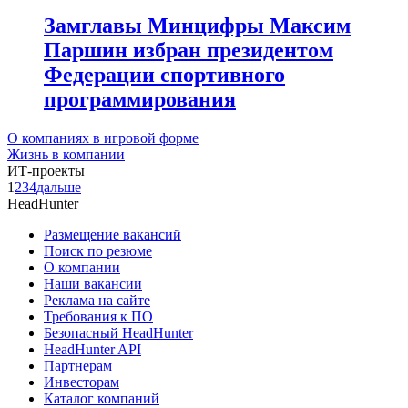
Замглавы Минцифры Максим
Паршин избран президентом
Федерации спортивного
программирования
О компаниях в игровой форме
Жизнь в компании
ИТ-проекты
1
2
3
4
дальше
HeadHunter
Размещение вакансий
Поиск по резюме
О компании
Наши вакансии
Реклама на сайте
Требования к ПО
Безопасный HeadHunter
HeadHunter API
Партнерам
Инвесторам
Каталог компаний