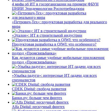
4 мифа об ИТ в госорганизации на примере ФБУН
ЦНИИ Эпидемиологии Роспотребнадзора
«Петрович-Тех»: продуктовая разработка для реального
мира
«Эталон»: ИТ в строительной индустрии
Продуктовая разработка в QIWI: что особенного?
Как делаются самые удобные мобильные приложения:
подход «Промсвязьбанка»
«Улыбка радуги»: интересные ИТ-задачи для всех
специалистов
CDEK Digital: свобода развития
Банки.ру: больше чем финтех
Alfa Digital: нескучный финтех