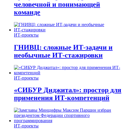
человечной и понимающей
команде
ИТ-проекты
ГНИВЦ: сложные ИТ‑задачи и
необычные ИТ‑стажировки
ИТ-проекты
«СИБУР Диджитал»: простор для
применения ИТ-компетенций
ИТ-проекты