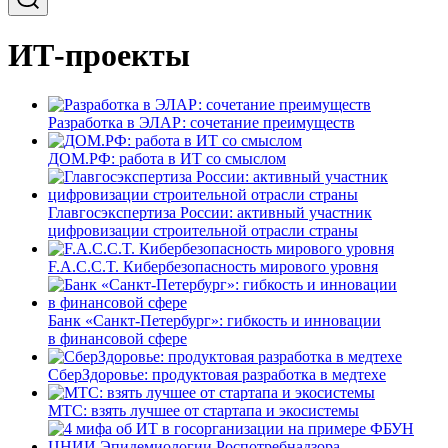
ИТ-проекты
Разработка в ЭЛАР: сочетание преимуществ
ДОМ.РФ: работа в ИТ со смыслом
Главгосэкспертиза России: активный участник
цифровизации строительной отрасли страны
F.A.C.C.T. Кибербезопасность мирового уровня
Банк «Санкт-Петербург»: гибкость и инновации
в финансовой сфере
СберЗдоровье: продуктовая разработка в медтехе
МТС: взять лучшее от стартапа и экосистемы