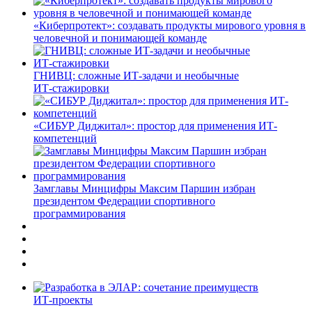
«Киберпротект»: создавать продукты мирового уровня в
человечной и понимающей команде
ГНИВЦ: сложные ИТ‑задачи и необычные
ИТ‑стажировки
«СИБУР Диджитал»: простор для применения ИТ-
компетенций
Замглавы Минцифры Максим Паршин избран
президентом Федерации спортивного
программирования
ИТ-проекты