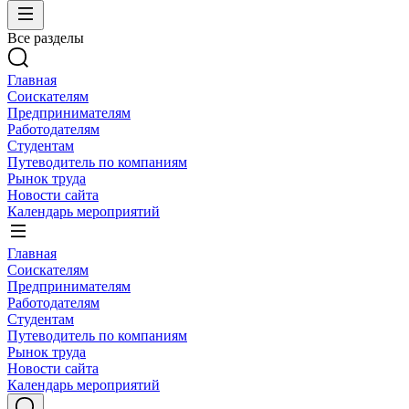
Все разделы
Главная
Соискателям
Предпринимателям
Работодателям
Студентам
Путеводитель по компаниям
Рынок труда
Новости сайта
Календарь мероприятий
Главная
Соискателям
Предпринимателям
Работодателям
Студентам
Путеводитель по компаниям
Рынок труда
Новости сайта
Календарь мероприятий