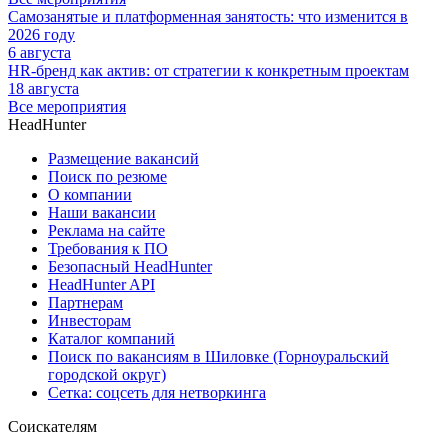
Самозанятые и платформенная занятость: что изменится в
2026 году
6 августа
HR-бренд как актив: от стратегии к конкретным проектам
18 августа
Все мероприятия
HeadHunter
Размещение вакансий
Поиск по резюме
О компании
Наши вакансии
Реклама на сайте
Требования к ПО
Безопасный HeadHunter
HeadHunter API
Партнерам
Инвесторам
Каталог компаний
Поиск по вакансиям в Шиловке (Горноуральский
городской округ)
Сетка: соцсеть для нетворкинга
Соискателям