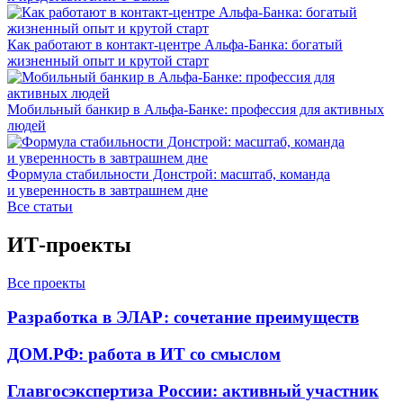
Как работают в контакт-центре Альфа-Банка: богатый
жизненный опыт и крутой старт
Мобильный банкир в Альфа-Банке: профессия для активных
людей
Формула стабильности Донстрой: масштаб, команда
и уверенность в завтрашнем дне
Все статьи
ИТ-проекты
Все проекты
Разработка в ЭЛАР: сочетание преимуществ
ДОМ.РФ: работа в ИТ со смыслом
Главгосэкспертиза России: активный участник