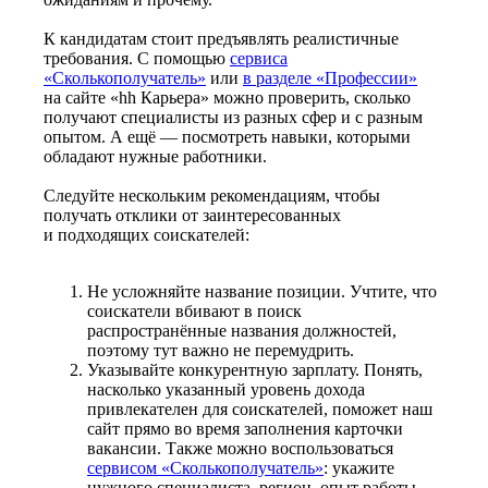
К кандидатам стоит предъявлять реалистичные
требования. С помощью
сервиса
«Сколькополучатель»
или
в разделе «Профессии»
на сайте «hh Карьера» можно проверить, сколько
получают специалисты из разных сфер и с разным
опытом. А ещё — посмотреть навыки, которыми
обладают нужные работники.
Следуйте нескольким рекомендациям, чтобы
получать отклики от заинтересованных
и подходящих соискателей:
Не усложняйте название позиции. Учтите, что
соискатели вбивают в поиск
распространённые названия должностей,
поэтому тут важно не перемудрить.
Указывайте конкурентную зарплату. Понять,
насколько указанный уровень дохода
привлекателен для соискателей, поможет наш
сайт прямо во время заполнения карточки
вакансии. Также можно воспользоваться
сервисом «Сколькополучатель»
: укажите
нужного специалиста, регион, опыт работы —