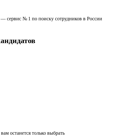
u —
сервис № 1
по поиску сотрудников в России
кандидатов
вам останется только выбрать