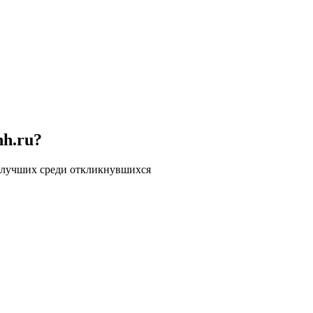
hh.ru?
 лучших среди откликнувшихся