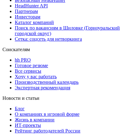
Безопасный HeadHunter
HeadHunter API
Партнерам
Инвесторам
Каталог компаний
Поиск по вакансиям в Шиловке (Горноуральский
городской округ)
Сетка: соцсеть для нетворкинга
Соискателям
hh PRO
Готовое резюме
Все сервисы
Хочу у вас работать
Производственный календарь
Экспертная рекомендация
Новости и статьи
Блог
О компаниях в игровой форме
Жизнь в компании
ИТ-проекты
Рейтинг работодателей России