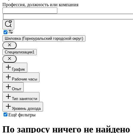
Профессия, должность или компания
Шиловка (Горноуральский городской округ)
Специализации
1
График
Рабочие часы
Опыт
Тип занятости
Уровень дохода
Ещё фильтры
По запросу ничего не найдено