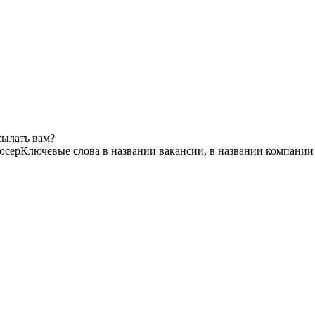
сылать вам?
юсер
Ключевые слова в названии вакансии, в названии компании