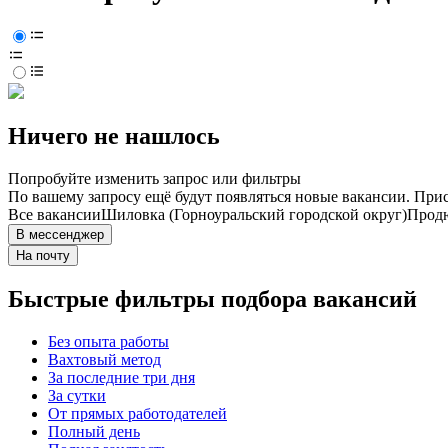
Ничего не нашлось
Попробуйте изменить запрос или фильтры
По вашему запросу ещё будут появляться новые вакансии. При
Все вакансии
Шиловка (Горноуральский городской округ)
Прод
В мессенджер
На почту
Быстрые фильтры подбора вакансий
Без опыта работы
Вахтовый метод
За последние три дня
За сутки
От прямых работодателей
Полный день