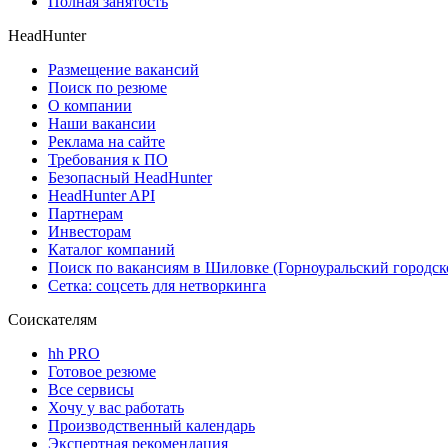
Полная занятость
HeadHunter
Размещение вакансий
Поиск по резюме
О компании
Наши вакансии
Реклама на сайте
Требования к ПО
Безопасный HeadHunter
HeadHunter API
Партнерам
Инвесторам
Каталог компаний
Поиск по вакансиям в Шиловке (Горноуральский городск
Сетка: соцсеть для нетворкинга
Соискателям
hh PRO
Готовое резюме
Все сервисы
Хочу у вас работать
Производственный календарь
Экспертная рекомендация