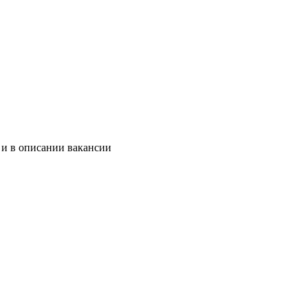
 и в описании вакансии