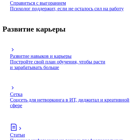
Справиться с выгоранием
Психолог поддержит, если не осталось сил на работу
Развитие карьеры
Развитие навыков и карьеры
Постройте свой план обучения, чтобы расти
и зарабатывать больше
Сетка
Соцсеть для нетворкинга в ИТ, диджитал и креативной
сфере
Статьи