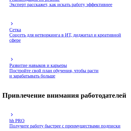
Эксперт расскажет, как искать работу эффективнее
Сетка
Соцсеть для нетворкинга в ИТ, диджитал и креативной
сфере
Развитие навыков и карьеры
Постройте свой план обучения, чтобы расти
и зарабатывать больше
Привлечение внимания работодателей
hh PRO
Получите работу быстрее с преимуществами подписки