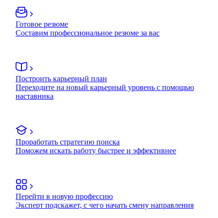
Готовое резюме
Составим профессиональное резюме за вас
Построить карьерный план
Переходите на новый карьерный уровень с помощью
наставника
Проработать стратегию поиска
Поможем искать работу быстрее и эффективнее
Перейти в новую профессию
Эксперт подскажет, с чего начать смену направления