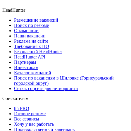
HeadHunter
Размещение вакансий
Поиск по резюме
О компании
Наши вакансии
Реклама на сайте
Требования к ПО
Безопасный HeadHunter
HeadHunter API
Партнерам
Инвесторам
Каталог компаний
Поиск по вакансиям в Шиловке (Горноуральский
городской округ)
Сетка: соцсеть для нетворкинга
Соискателям
hh PRO
Готовое резюме
Все сервисы
Хочу у вас работать
Производственный календарь